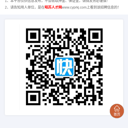
1、本平台仅供信息发布，不会收取押金、保证金，请微友务必谨慎！
2、请告知用人单位，是在
昭苏人才网
www.cyprkj.com上看到该招聘信息的！