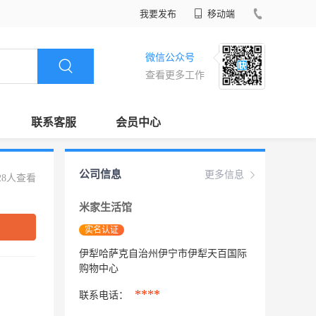
我要发布
移动端
微信公众号
查看更多工作
联系客服
会员中心
公司信息
更多信息
28人查看
米家生活馆
实名认证
伊犁哈萨克自治州伊宁市伊犁天百国际
购物中心
****
联系电话：