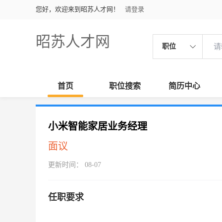
您好，欢迎来到昭苏人才网！
请登录
昭苏人才网
职位
首页
职位搜索
简历中心
小米智能家居业务经理
面议
更新时间： 08-07
任职要求