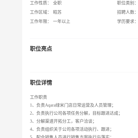
工作性质：
全职
职位类别
工作区域：
昭苏
招聘人数
工作年限：
一年以上
学历要求
职位亮点
职位详情
工作职责
1、负责Aqara绿米门店日常运营及人员管理；
2、负责执行公司各项任务分解，目标跟进达成；
3、分解渠道开拓分工，客户洽谈；
4、负责组织关于公司各项活动执行、跟进；
5、配合销售人员进行销售方案执行与落实；