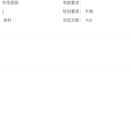
：
市场营销
年龄要求：
：
2
性别要求：
不限
：
本科
浏览次数：
828