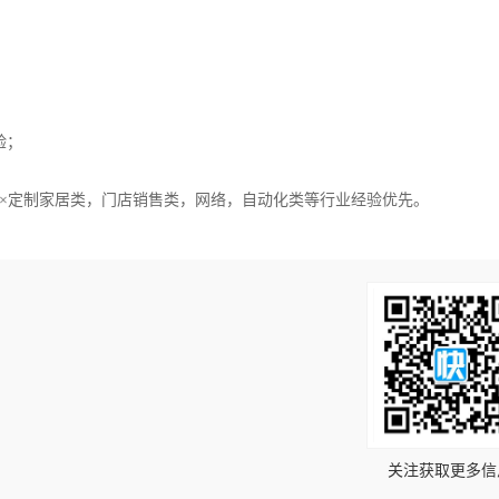
验；
×定制家居类，门店销售类，网络，自动化类等行业经验优先。
！
关注获取更多信